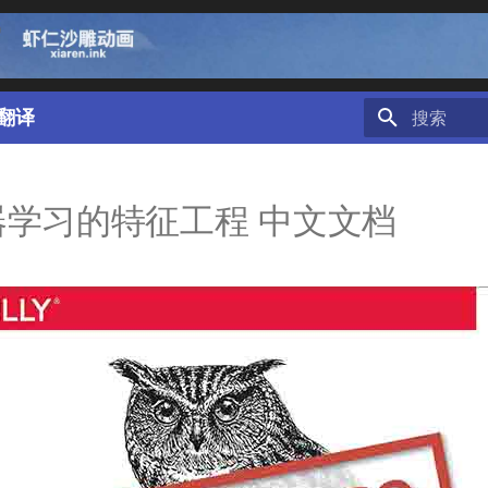
翻译
键入以开始
器学习的特征工程 中文文档