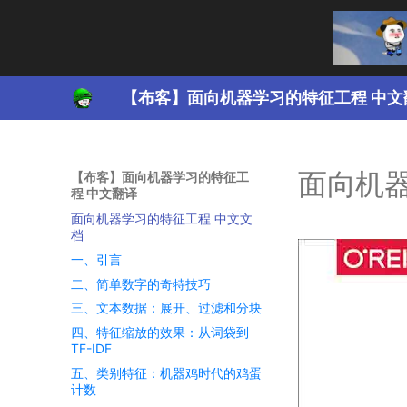
【布客】面向机器学习的特征工程 中文
面向机
【布客】面向机器学习的特征工
程 中文翻译
面向机器学习的特征工程 中文文
档
一、引言
二、简单数字的奇特技巧
三、文本数据：展开、过滤和分块
四、特征缩放的效果：从词袋到
TF-IDF
五、类别特征：机器鸡时代的鸡蛋
计数