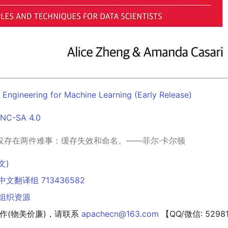
 Engineering for Machine Learning (Early Release)
NC-SA 4.0
仅存在两件难事：缓存失效和命名。——菲尔·卡尔顿
文)
 中文翻译组 713436582
N 组织资源
合作(物美价廉)，请联系
apachecn@163.com
【QQ/微信: 5298